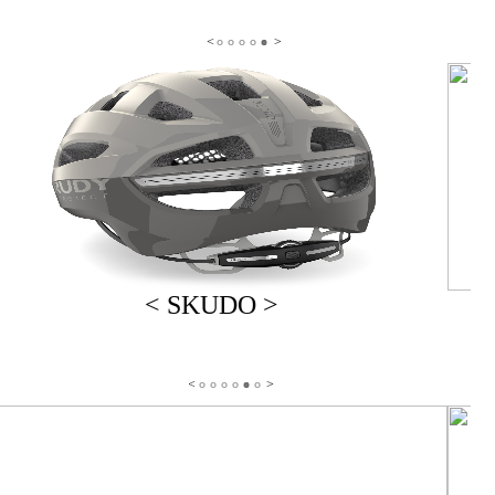
< SKUDO >