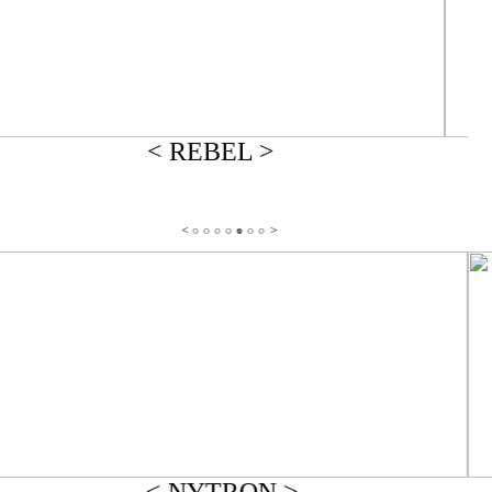
< REBEL >