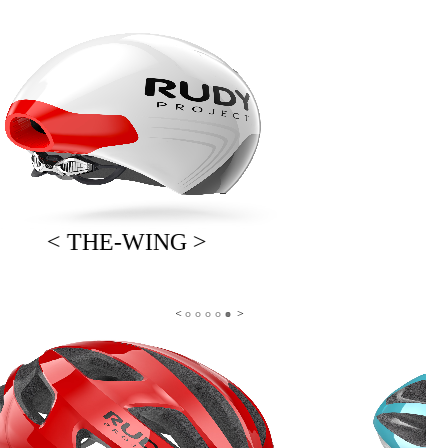
< THE-WING >