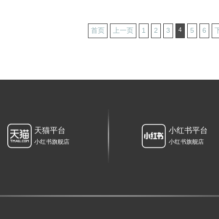
首页
上一页
1
2
3
4
5
6
天猫平台
小红书平台
小红书旗舰店
小红书旗舰店