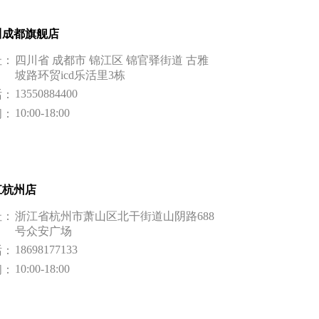
川成都旗舰店
址：
四川省 成都市 锦江区 锦官驿街道 古雅
坡路环贸icd乐活里3栋
13550884400
话：
10:00-18:00
间：
江杭州店
址：
浙江省杭州市萧山区北干街道山阴路688
号众安广场
18698177133
话：
10:00-18:00
间：