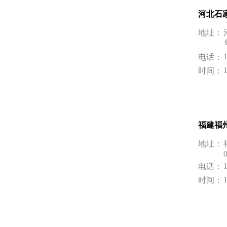
河北石
地址：
电话：
时间：
福建福
地址：
电话：
时间：