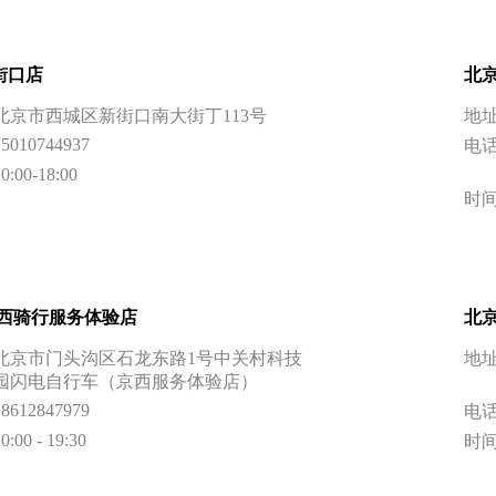
街口店
北
北京市西城区新街口南大街丁113号
地
15010744937
电
10:00-18:00
时
京西骑行服务体验店
北
北京市门头沟区石龙东路1号中关村科技
地
园闪电自行车（京西服务体验店）
18612847979
电
0:00 - 19:30
时