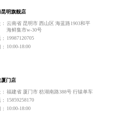
南昆明旗舰店
址：
云南省 昆明市 西山区 海蓝路1903和平
海鲜集市w-30号
19987120705
话：
10:00-18:00
间：
建厦门店
址：
福建省 厦门市 枋湖南路388号 行辕单车
15859258170
话：
10:00-18:00
间：