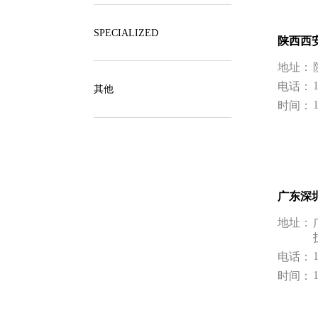
SPECIALIZED
陕西西
地址：
电话：
其他
时间：
广东深
地址：
电话：
时间：