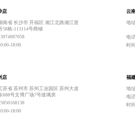
沙店
云
湖南省 长沙市 开福区 湘江北路湘江壹
地
号58栋-113114号商铺
13974987058
电
10:00-18:00
时
州店
福
江苏省 苏州市 苏州工业园区 苏州大道
地
东688号文博广场7号玻璃房
电
15850168138
时
10:00-18:00